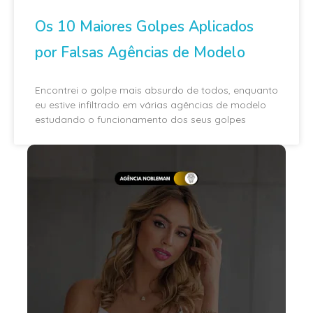
Os 10 Maiores Golpes Aplicados
por Falsas Agências de Modelo
Encontrei o golpe mais absurdo de todos, enquanto
eu estive infiltrado em várias agências de modelo
estudando o funcionamento dos seus golpes