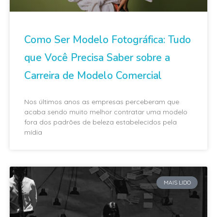
Como Ser Modelo Fotográfica: Tudo
que Você Precisa Saber sobre a
Carreira de Modelo Comercial
Nos últimos anos as empresas perceberam que
acaba sendo muito melhor contratar uma modelo
fora dos padrões de beleza estabelecidos pela
mídia
MAIS LIDO