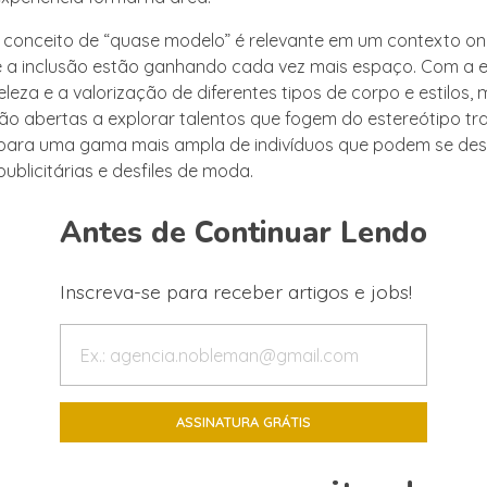
o conceito de “quase modelo” é relevante em um contexto o
e a inclusão estão ganhando cada vez mais espaço. Com a 
eza e a valorização de diferentes tipos de corpo e estilos, 
ão abertas a explorar talentos que fogem do estereótipo trad
 para uma gama mais ampla de indivíduos que podem se de
blicitárias e desfiles de moda.
Antes de Continuar Lendo
Inscreva-se para receber artigos e jobs!