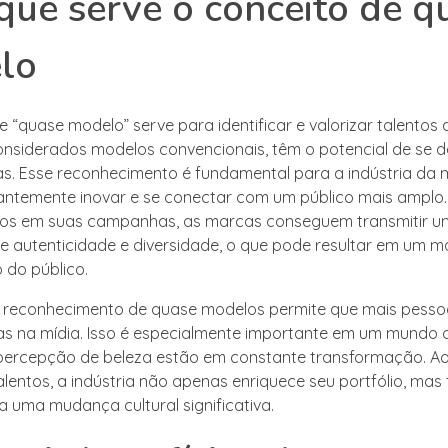
que serve o conceito de q
lo
e “quase modelo” serve para identificar e valorizar talentos
nsiderados modelos convencionais, têm o potencial de se 
as. Esse reconhecimento é fundamental para a indústria da
ntemente inovar e se conectar com um público mais amplo. A
os em suas campanhas, as marcas conseguem transmitir 
autenticidade e diversidade, o que pode resultar em um m
do público.
o reconhecimento de quase modelos permite que mais pesso
s na mídia. Isso é especialmente importante em um mundo 
percepção de beleza estão em constante transformação. A
alentos, a indústria não apenas enriquece seu portfólio, ma
a uma mudança cultural significativa.