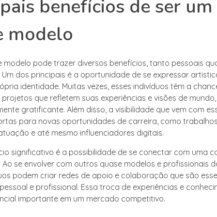
ipais benefícios de ser um
e modelo
 modelo pode trazer diversos benefícios, tanto pessoais qu
s. Um dos principais é a oportunidade de se expressar artisti
ópria identidade. Muitas vezes, esses indivíduos têm a chanc
 projetos que refletem suas experiências e visões de mundo
ente gratificante. Além disso, a visibilidade que vem com e
ortas para novas oportunidades de carreira, como trabalho
 atuação e até mesmo influenciadores digitais.
cio significativo é a possibilidade de se conectar com uma
. Ao se envolver com outros quase modelos e profissionais da
duos podem criar redes de apoio e colaboração que são esse
pessoal e profissional. Essa troca de experiências e conhe
encial importante em um mercado competitivo.