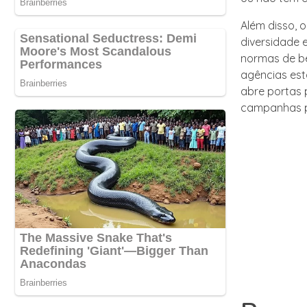
Além disso, 
diversidade 
normas de bel
agências est
abre portas
campanhas pu