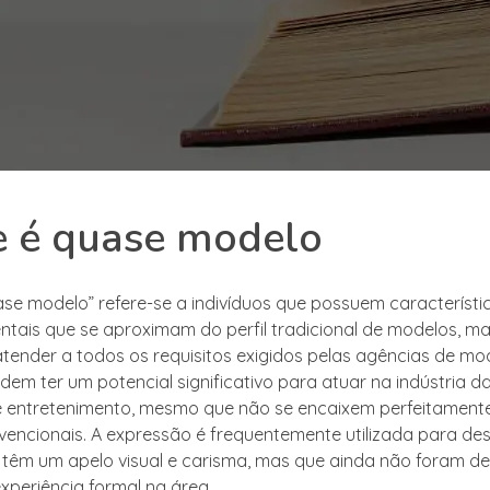
e é quase modelo
se modelo” refere-se a indivíduos que possuem característic
ais que se aproximam do perfil tradicional de modelos, m
ender a todos os requisitos exigidos pelas agências de mod
odem ter um potencial significativo para atuar na indústria 
e entretenimento, mesmo que não se encaixem perfeitament
encionais. A expressão é frequentemente utilizada para de
têm um apelo visual e carisma, mas que ainda não foram d
xperiência formal na área.