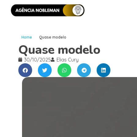
Home
Quase modelo
Quase modelo
30/10/2025
Elias Cury