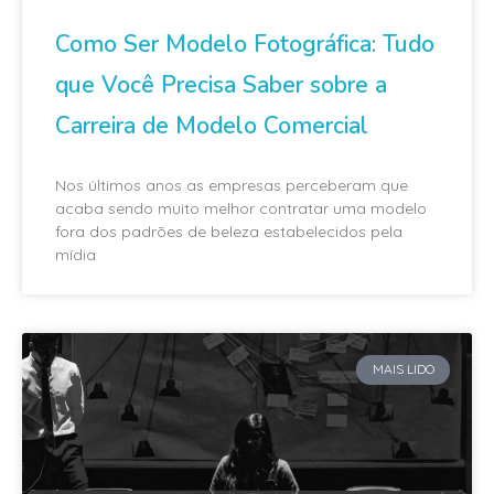
Como Ser Modelo Fotográfica: Tudo
que Você Precisa Saber sobre a
Carreira de Modelo Comercial
Nos últimos anos as empresas perceberam que
acaba sendo muito melhor contratar uma modelo
fora dos padrões de beleza estabelecidos pela
mídia
MAIS LIDO