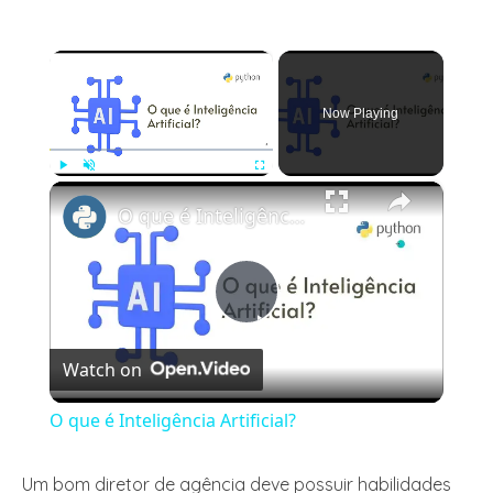
×
Now Playing
×
Play
Unmute
Fullscreen
O que é Inteligência Artificial?
Play
Watch on
Video
O que é Inteligência Artificial?
Um bom diretor de agência deve possuir habilidades