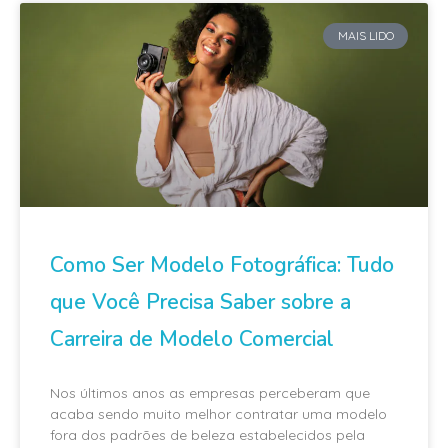
MAIS LIDO
Como Ser Modelo Fotográfica: Tudo
que Você Precisa Saber sobre a
Carreira de Modelo Comercial
Nos últimos anos as empresas perceberam que
acaba sendo muito melhor contratar uma modelo
fora dos padrões de beleza estabelecidos pela