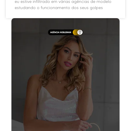
eu estive infiltrado em várias agências de modelo
estudando o funcionamento dos seus golpes