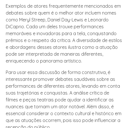
Exemplos de atores frequentemente mencionados em
debates sobre quem é o melhor ator incluem nomes
como Meryl Streep, Daniel Day-Lewis e Leonardo
DiCaprio. Cada um deles trouxe performances
memoráveis e inovadoras para a tela, conquistando
prêmios e o respeito da crítica. A diversidade de estilos
e abordagens desses atores ilustra como a atuação
pode ser interpretada de maneiras diferentes,
enriquecendo o panorama artístico.
Para usar essa discussão de forma construtiva, é
interessante promover debates saudáveis sobre as
performances de diferentes atores, levando em conta
suas trajetórias e conquistas. A análise crítica de
filmes e peças teatrais pode ajudar a identificar as
nuances que tornam um ator notável. Além disso, é
essencial considerar o contexto cultural e histórico em
que as atuações ocorrem, pois isso pode influenciar a
recepção do público.