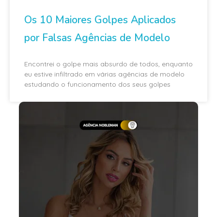
Os 10 Maiores Golpes Aplicados
por Falsas Agências de Modelo
Encontrei o golpe mais absurdo de todos, enquanto
eu estive infiltrado em várias agências de modelo
estudando o funcionamento dos seus golpes