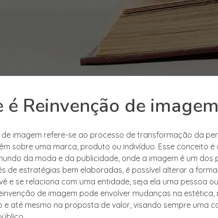
e é Reinvenção de image
o de imagem refere-se ao processo de transformação da pe
êm sobre uma marca, produto ou indivíduo. Esse conceito 
 mundo da moda e da publicidade, onde a imagem é um dos p
vés de estratégias bem elaboradas, é possível alterar a for
 vê e se relaciona com uma entidade, seja ela uma pessoa o
einvenção de imagem pode envolver mudanças na estética, 
 e até mesmo na proposta de valor, visando sempre uma c
úblico.