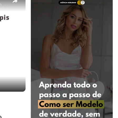
Transformar Imagem em Desenho a Lápis usando Python e OpenCV
e