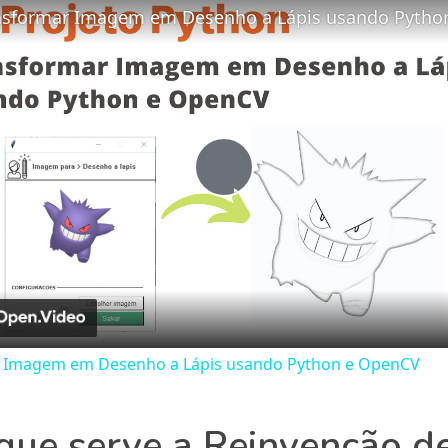
Play
Video
 Imagem em Desenho a Lápis usando Python e OpenCV
que serve a Reinvenção d