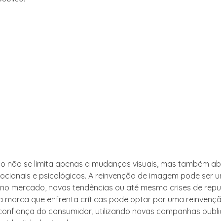
o não se limita apenas a mudanças visuais, mas também a
cionais e psicológicos. A reinvenção de imagem pode ser 
o mercado, novas tendências ou até mesmo crises de repu
 marca que enfrenta críticas pode optar por uma reinvenç
confiança do consumidor, utilizando novas campanhas public