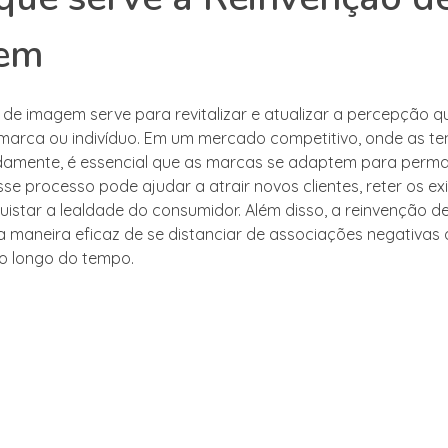
em
 de imagem serve para revitalizar e atualizar a percepção q
arca ou indivíduo. Em um mercado competitivo, onde as te
amente, é essencial que as marcas se adaptem para perm
sse processo pode ajudar a atrair novos clientes, reter os ex
star a lealdade do consumidor. Além disso, a reinvenção 
 maneira eficaz de se distanciar de associações negativa
ao longo do tempo.