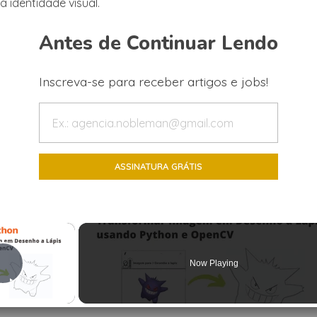
 identidade visual.
Antes de Continuar Lendo
Inscreva-se para receber artigos e jobs!
×
Now Playing
Play Video