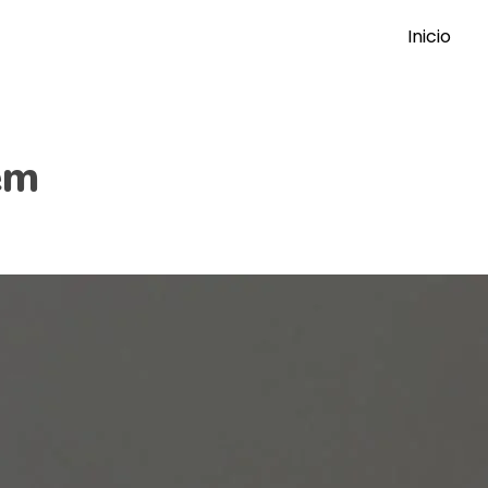
Inicio
em