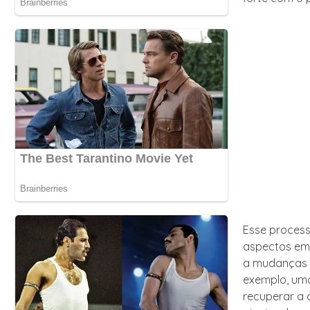
Esse process
aspectos emo
a mudanças n
exemplo, uma
recuperar a 