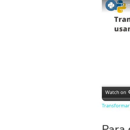
Watch on
Transformar
Para 