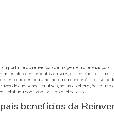
vo importante da reinvenção de imagem é a diferenciação. 
 marcas oferecem produtos ou serviços semelhantes, uma 
e ser o que destaca uma marca da concorrência. Isso pode
través de campanhas criativas, novas colaborações e uma
ca e alinhada com os valores do público-alvo.
ipais benefícios da Reinv