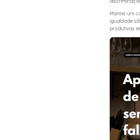
discriminaçã
Manter um ca
igualdade sã
produtivas 