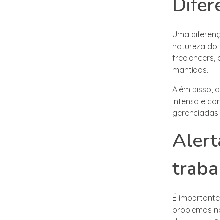
Difer
Uma diferenç
natureza do 
freelancers,
mantidas.
Além disso, 
intensa e co
gerenciadas 
Alert
traba
É importante
problemas na