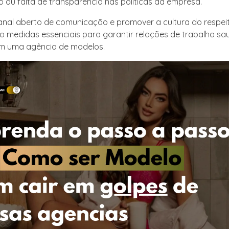
o ou falta de transparência nas políticas da empresa.
nal aberto de comunicação e promover a cultura do respei
o medidas essenciais para garantir relações de trabalho sa
em uma agência de modelos.