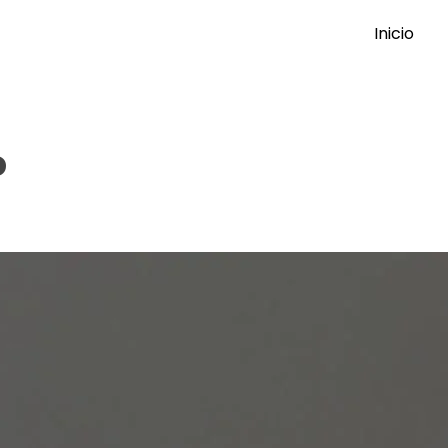
Inicio
o