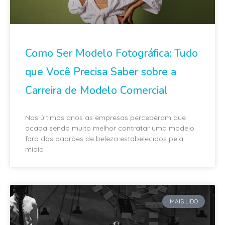
Como Ser Modelo Fotográfica: Tudo
que Você Precisa Saber sobre a
Carreira de Modelo Comercial
Nos últimos anos as empresas perceberam que
acaba sendo muito melhor contratar uma modelo
fora dos padrões de beleza estabelecidos pela
mídia
MAIS LIDO