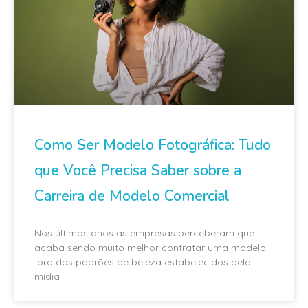
Como Ser Modelo Fotográfica: Tudo
que Você Precisa Saber sobre a
Carreira de Modelo Comercial
Nos últimos anos as empresas perceberam que
acaba sendo muito melhor contratar uma modelo
fora dos padrões de beleza estabelecidos pela
mídia