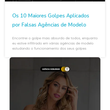
Os 10 Maiores Golpes Aplicados
por Falsas Agências de Modelo
Encontrei o golpe mais absurdo de todos, enquanto
eu estive infiltrado em várias agências de modelo
estudando o funcionamento dos seus golpes