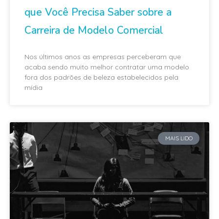
que Você Precisa Saber sobre a
Carreira de Modelo Comercial
Nos últimos anos as empresas perceberam que
acaba sendo muito melhor contratar uma modelo
fora dos padrões de beleza estabelecidos pela
mídia
MAIS LIDO