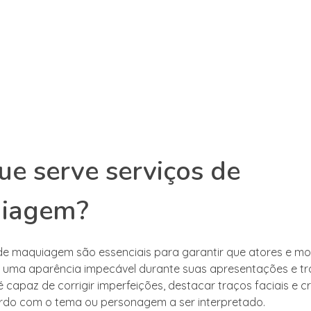
ue serve serviços de
iagem?
de maquiagem são essenciais para garantir que atores e m
uma aparência impecável durante suas apresentações e tr
capaz de corrigir imperfeições, destacar traços faciais e cri
rdo com o tema ou personagem a ser interpretado.