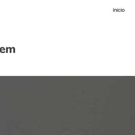
Inicio
gem