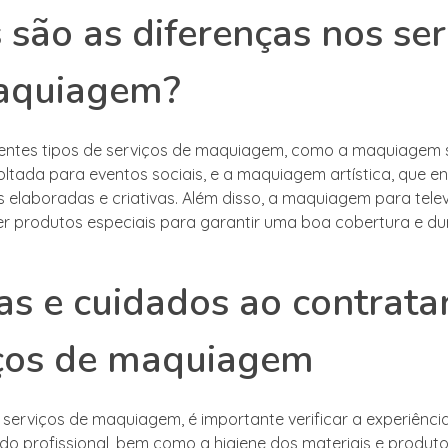
 são as diferenças nos ser
aquiagem?
rentes tipos de serviços de maquiagem, como a maquiagem s
voltada para eventos sociais, e a maquiagem artística, que e
s elaboradas e criativas. Além disso, a maquiagem para tele
r produtos especiais para garantir uma boa cobertura e du
as e cuidados ao contrata
iços de maquiagem
 serviços de maquiagem, é importante verificar a experiênci
do profissional, bem como a higiene dos materiais e produtos