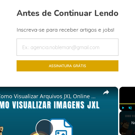
Antes de Continuar Lendo
Inscreva-se para receber artigos e jobs!
×
 Visualizar Arquivos JXL Online Gratuitamente | Sem Necessidade De Instalação De Software
Play
Unm
N