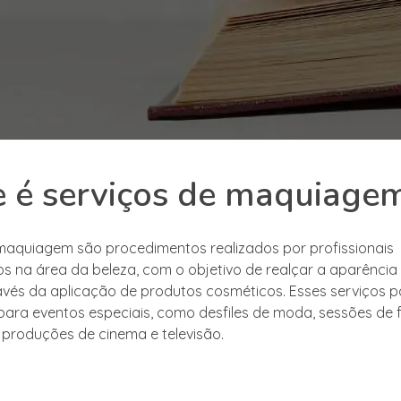
 é serviços de maquiage
maquiagem são procedimentos realizados por profissionais
os na área da beleza, com o objetivo de realçar a aparência
vés da aplicação de produtos cosméticos. Esses serviços p
ra eventos especiais, como desfiles de moda, sessões de f
roduções de cinema e televisão.