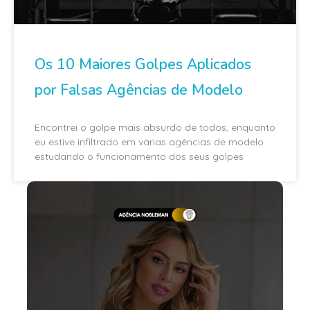
Os 10 Maiores Golpes Aplicados
por Falsas Agências de Modelo
Encontrei o golpe mais absurdo de todos, enquanto
eu estive infiltrado em várias agências de modelo
estudando o funcionamento dos seus golpes