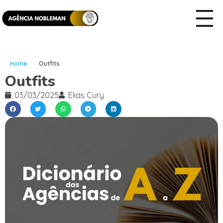
Home
Outfits
Outfits
03/03/2025
Elias Cury