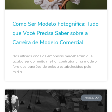
Como Ser Modelo Fotográfica: Tudo
que Você Precisa Saber sobre a
Carreira de Modelo Comercial
Nos últimos anos as empresas perceberam que
acaba sendo muito melhor contratar uma modelo
fora dos padrões de beleza estabelecidos pela
mídia
MAIS LIDO