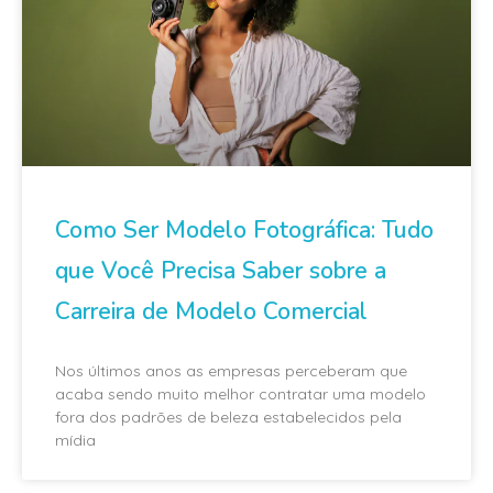
Como Ser Modelo Fotográfica: Tudo
que Você Precisa Saber sobre a
Carreira de Modelo Comercial
Nos últimos anos as empresas perceberam que
acaba sendo muito melhor contratar uma modelo
fora dos padrões de beleza estabelecidos pela
mídia