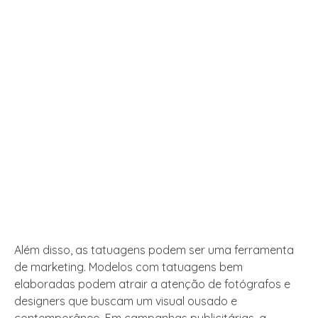
Além disso, as tatuagens podem ser uma ferramenta
de marketing. Modelos com tatuagens bem
elaboradas podem atrair a atenção de fotógrafos e
designers que buscam um visual ousado e
contemporâneo. Em campanhas publicitárias, a