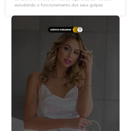
estudando o funcionamento dos seus golpes