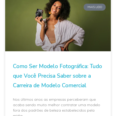
MAIS LIDO
Como Ser Modelo Fotográfica: Tudo
que Você Precisa Saber sobre a
Carreira de Modelo Comercial
Nos últimos anos as empresas perceberam que
acaba sendo muito melhor contratar uma modelo
fora dos padrões de beleza estabelecidos pela
mídia