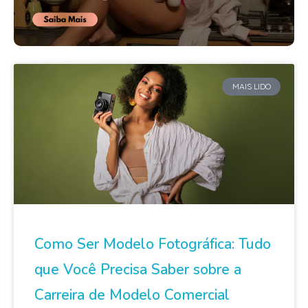
MAIS LIDO
Como Ser Modelo Fotográfica: Tudo
que Você Precisa Saber sobre a
Carreira de Modelo Comercial