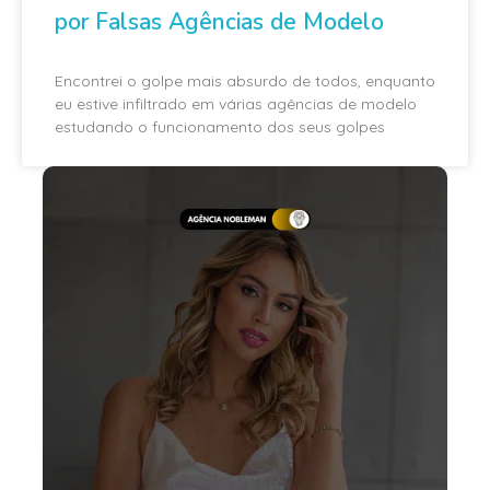
por Falsas Agências de Modelo
Encontrei o golpe mais absurdo de todos, enquanto
eu estive infiltrado em várias agências de modelo
estudando o funcionamento dos seus golpes