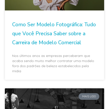
Como Ser Modelo Fotográfica: Tudo
que Você Precisa Saber sobre a
Carreira de Modelo Comercial
Nos últimos anos as empresas perceberam que
acaba sendo muito melhor contratar uma modelo
fora dos padrões de beleza estabelecidos pela
mídia
MAIS LIDO