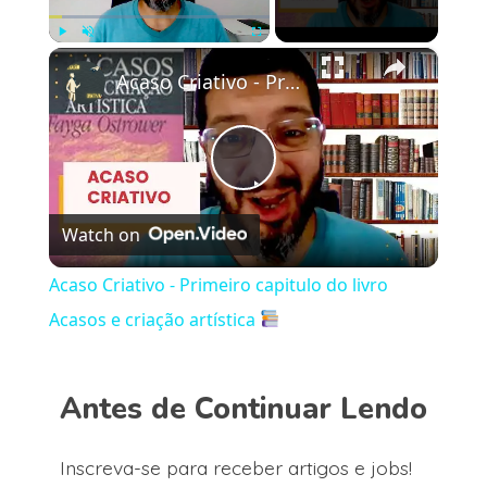
×
Play
Unmute
Fullscreen
Acaso Criativo - Primeiro capitulo do livro Acasos e criação artística
Play
Watch on
Video
Acaso Criativo - Primeiro capitulo do livro
Acasos e criação artística
Antes de Continuar Lendo
Inscreva-se para receber artigos e jobs!