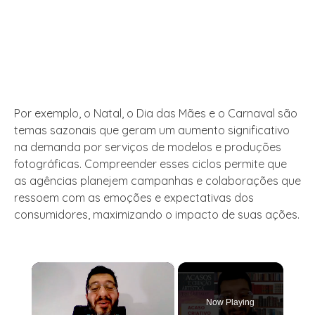
Por exemplo, o Natal, o Dia das Mães e o Carnaval são
temas sazonais que geram um aumento significativo
na demanda por serviços de modelos e produções
fotográficas. Compreender esses ciclos permite que
as agências planejem campanhas e colaborações que
ressoem com as emoções e expectativas dos
consumidores, maximizando o impacto de suas ações.
×
Now Playing