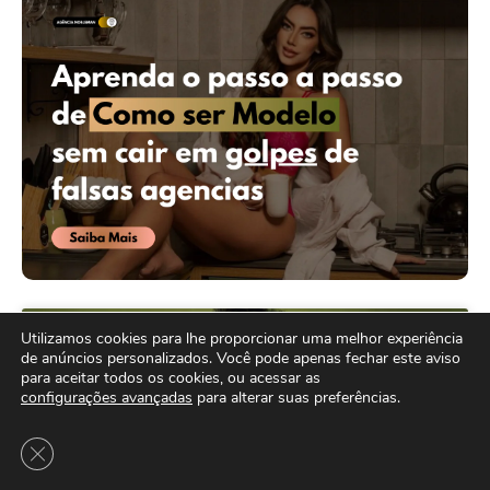
Utilizamos cookies para lhe proporcionar uma melhor experiência
MAIS LIDO
de anúncios personalizados. Você pode apenas fechar este aviso
para aceitar todos os cookies, ou acessar as
configurações avançadas
para alterar suas preferências.
Close GDPR Cookie Banner