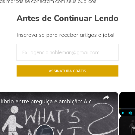
as marcas se conectam com seus públicos.
Antes de Continuar Lendo
Inscreva-se para receber artigos e jobs!
×
Equilíbrio entre preguiça e ambição: A chave para o sucesso profissional
Play
Unm
N