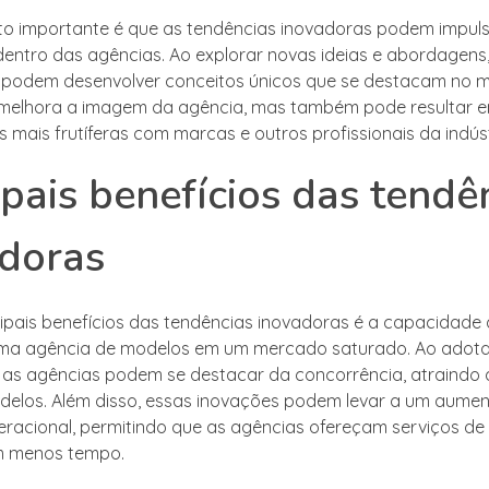
o importante é que as tendências inovadoras podem impuls
 dentro das agências. Ao explorar novas ideias e abordagens
s podem desenvolver conceitos únicos que se destacam no m
melhora a imagem da agência, mas também pode resultar 
 mais frutíferas com marcas e outros profissionais da indúst
ipais benefícios das tendê
doras
ipais benefícios das tendências inovadoras é a capacidade
 uma agência de modelos em um mercado saturado. Ao adot
as agências podem se destacar da concorrência, atraindo 
odelos. Além disso, essas inovações podem levar a um aume
peracional, permitindo que as agências ofereçam serviços de
m menos tempo.