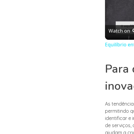
Watch on
Equilíbrio e
Para 
inova
As tendência
permitindo q
identificar 
de serviços, 
ajudam a cri