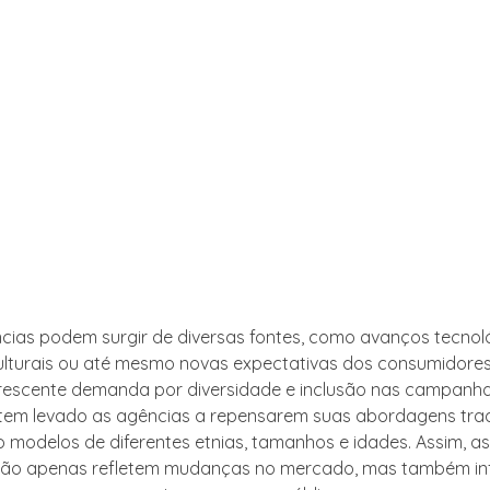
cias podem surgir de diversas fontes, como avanços tecnol
turais ou até mesmo novas expectativas dos consumidores
rescente demanda por diversidade e inclusão nas campanh
s tem levado as agências a repensarem suas abordagens trad
 modelos de diferentes etnias, tamanhos e idades. Assim, a
não apenas refletem mudanças no mercado, mas também in