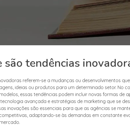
 são tendências inovador
inovadoras referem-se a mudanças ou desenvolvimentos qu
gens, ideias ou produtos para um determinado setor. No c
modelos, essas tendências podem incluir novas formas de 
e tecnologia avançada e estratégias de marketing que se d
sas inovações são essenciais para que as agências se man
 competitivas, adaptando-se às demandas em constante ev
 mercado.