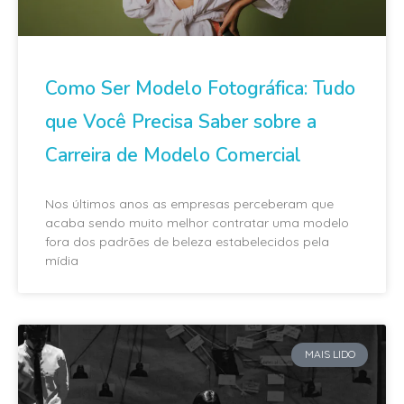
Como Ser Modelo Fotográfica: Tudo
que Você Precisa Saber sobre a
Carreira de Modelo Comercial
Nos últimos anos as empresas perceberam que
acaba sendo muito melhor contratar uma modelo
fora dos padrões de beleza estabelecidos pela
mídia
MAIS LIDO