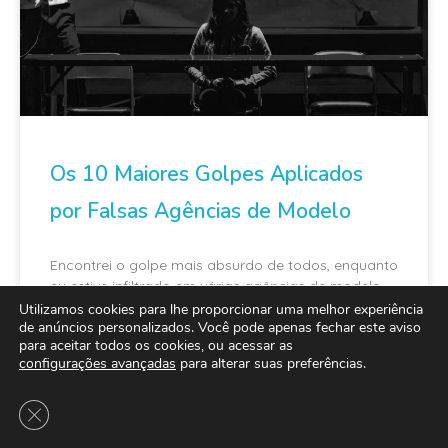
Os 10 Maiores Golpes Aplicados
por Falsas Agências de Modelo
Encontrei o golpe mais absurdo de todos, enquanto
eu estive infiltrado em várias agências de modelo
estudando o funcionamento dos seus golpes
Utilizamos cookies para lhe proporcionar uma melhor experiência
de anúncios personalizados. Você pode apenas fechar este aviso
para aceitar todos os cookies, ou acessar as
configurações avançadas
para alterar suas preferências.
Close GDPR Cookie Banner