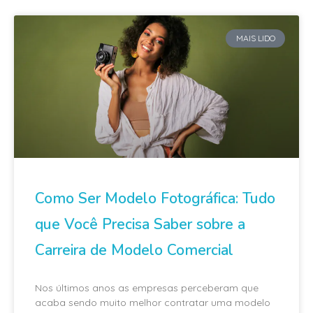
MAIS LIDO
Como Ser Modelo Fotográfica: Tudo
que Você Precisa Saber sobre a
Carreira de Modelo Comercial
Nos últimos anos as empresas perceberam que
acaba sendo muito melhor contratar uma modelo