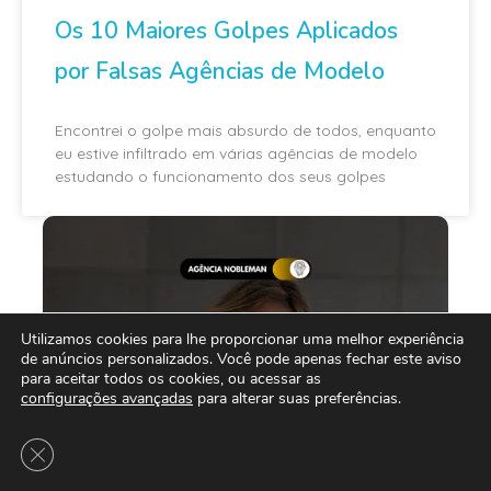
Os 10 Maiores Golpes Aplicados
por Falsas Agências de Modelo
Encontrei o golpe mais absurdo de todos, enquanto
eu estive infiltrado em várias agências de modelo
estudando o funcionamento dos seus golpes
Utilizamos cookies para lhe proporcionar uma melhor experiência
de anúncios personalizados. Você pode apenas fechar este aviso
para aceitar todos os cookies, ou acessar as
configurações avançadas
para alterar suas preferências.
Close GDPR Cookie Banner