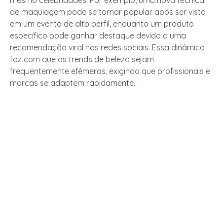
mesmo celebridades. Por exemplo, uma nova técnica
de maquiagem pode se tornar popular após ser vista
em um evento de alto perfil, enquanto um produto
específico pode ganhar destaque devido a uma
recomendação viral nas redes sociais. Essa dinâmica
faz com que as trends de beleza sejam
frequentemente efêmeras, exigindo que profissionais e
marcas se adaptem rapidamente.