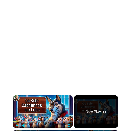
×
Now Playing