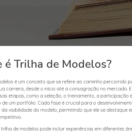
 é Trilha de Modelos?
modelos é um conceito que se refere ao caminho percorrido 
a carreira, desde o início até a consagração no mercado. 
rsas etapas, como a seleção, o treinamento, a participação 
 de um portfólio. Cada fase é crucial para o desenvolvimen
e da visibilidade do modelo, permitindo que ele se destaque 
mpetitivo.
 trilha de modelos pode incluir experiências em diferentes á