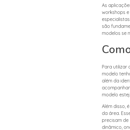
As aplicaçõe
workshops e
especialistas
são fundamen
modelos se 
Como 
Para utilizar
modelo tenha 
além da iden
acompanhamen
modelo estej
Além disso, 
da área. Esse
precisam de 
dinâmico, on