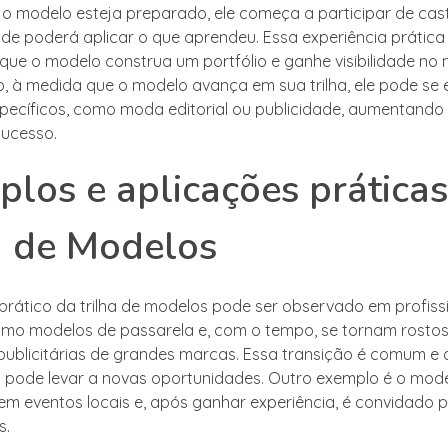
o modelo esteja preparado, ele começa a participar de cast
de poderá aplicar o que aprendeu. Essa experiência prática é
 que o modelo construa um portfólio e ganhe visibilidade no
 à medida que o modelo avança em sua trilha, ele pode se e
pecíficos, como moda editorial ou publicidade, aumentando
sucesso.
los e aplicações práticas
a de Modelos
rático da trilha de modelos pode ser observado em profiss
o modelos de passarela e, com o tempo, se tornam rostos
blicitárias de grandes marcas. Essa transição é comum e
a pode levar a novas oportunidades. Outro exemplo é o model
 em eventos locais e, após ganhar experiência, é convidado p
s.