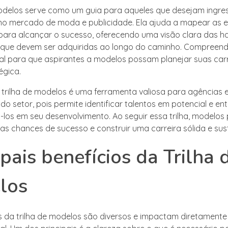
modelos serve como um guia para aqueles que desejam ingres
no mercado de moda e publicidade. Ela ajuda a mapear as 
para alcançar o sucesso, oferecendo uma visão clara das ha
 que devem ser adquiridas ao longo do caminho. Compreende
l para que aspirantes a modelos possam planejar suas carr
égica.
a trilha de modelos é uma ferramenta valiosa para agências 
 do setor, pois permite identificar talentos em potencial e 
-los em seu desenvolvimento. Ao seguir essa trilha, modelo
as chances de sucesso e construir uma carreira sólida e sus
ipais benefícios da Trilha 
los
s da trilha de modelos são diversos e impactam diretamente 