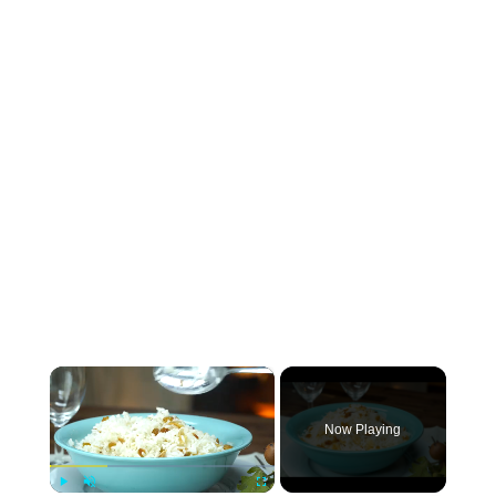
×
Now Playing