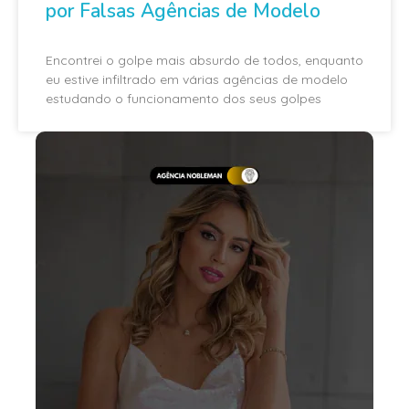
por Falsas Agências de Modelo
Encontrei o golpe mais absurdo de todos, enquanto
eu estive infiltrado em várias agências de modelo
estudando o funcionamento dos seus golpes