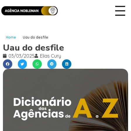
Home
Uau do desfile
Uau do desfile
03/03/2025
Elias Cury