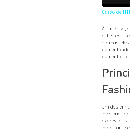
Curso de HT
Além disso, 
estilistas q
normas, eles
aumentando a
aumento sign
Princ
Fashi
Um dos princ
individualid
expressar su
importante e