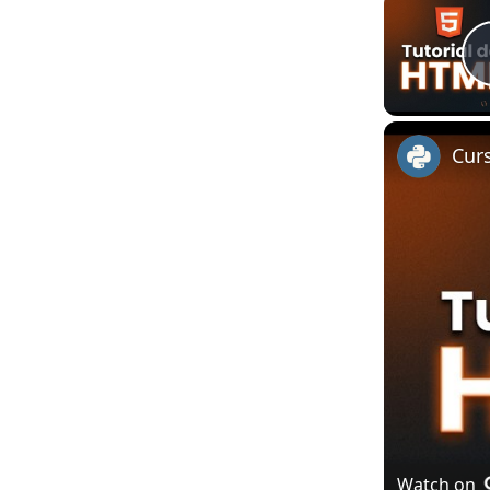
Cur
Watch on