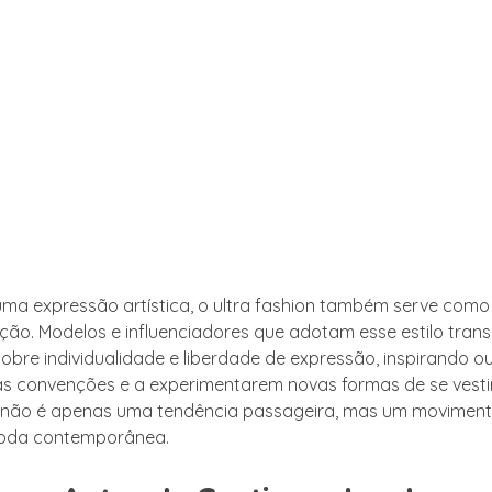
uma expressão artística, o ultra fashion também serve com
ão. Modelos e influenciadores que adotam esse estilo tran
bre individualidade e liberdade de expressão, inspirando ou
as convenções e a experimentarem novas formas de se vestir.
n não é apenas uma tendência passageira, mas um movimen
 moda contemporânea.