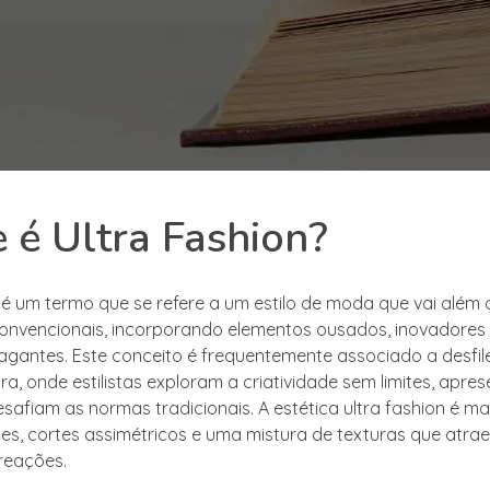
 é Ultra Fashion?
n é um termo que se refere a um estilo de moda que vai além
onvencionais, incorporando elementos ousados, inovadores 
agantes. Este conceito é frequentemente associado a desfi
ra, onde estilistas exploram a criatividade sem limites, apr
safiam as normas tradicionais. A estética ultra fashion é m
tes, cortes assimétricos e uma mistura de texturas que atr
reações.