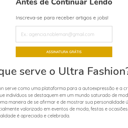
Antes de Continuar Lendo
Inscreva-se para receber artigos e jobs!
que serve o Ultra Fashion
ion serve como uma plataforma para a autoexpressão e a cri
 que indivíduos se destaquem em um mundo saturado de mo
ma maneira de se afirmar e de mostrar sua personalidade ú
ecialmente valorizado em eventos de moda, festas e ocasiões 
nalidade é apreciada e celebrada.