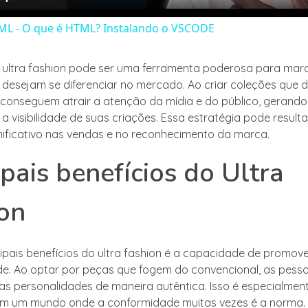
ML - O que é HTML? Instalando o VSCODE
o ultra fashion pode ser uma ferramenta poderosa para mar
ue desejam se diferenciar no mercado. Ao criar coleções que 
 conseguem atrair a atenção da mídia e do público, gerando
 visibilidade de suas criações. Essa estratégia pode result
ificativo nas vendas e no reconhecimento da marca.
ipais benefícios do Ultra
on
ipais benefícios do ultra fashion é a capacidade de promove
ade. Ao optar por peças que fogem do convencional, as pes
as personalidades de maneira autêntica. Isso é especialmen
m um mundo onde a conformidade muitas vezes é a norma. 