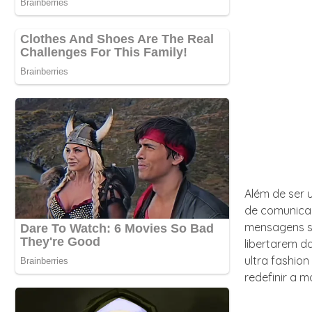
Além de ser 
de comunicaç
mensagens so
libertarem d
ultra fashio
redefinir a