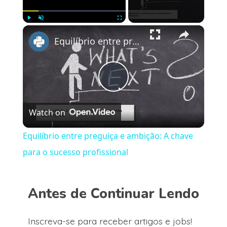
×
Play
Unmute
Fullscreen
Equilíbrio entre preguiça e ambição: A chave para o sucesso profissional
Play
Watch on
Video
Equilíbrio entre preguiça e ambição: A chave
para o sucesso profissional
Antes de Continuar Lendo
Inscreva-se para receber artigos e jobs!