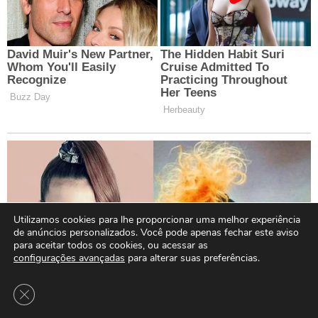
Utilizamos cookies para lhe proporcionar uma melhor experiência
de anúncios personalizados. Você pode apenas fechar este aviso
para aceitar todos os cookies, ou acessar as
configurações avançadas
para alterar suas preferências.
Close GDPR Cookie Banner