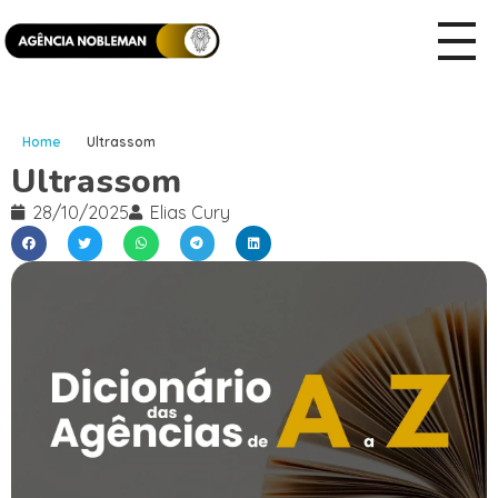
Home
Ultrassom
Ultrassom
28/10/2025
Elias Cury