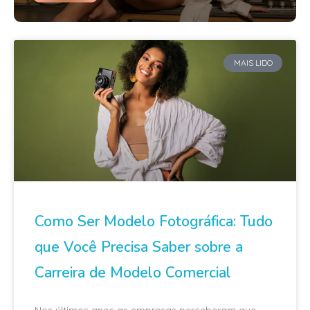
MAIS LIDO
Como Ser Modelo Fotográfica: Tudo
que Você Precisa Saber sobre a
Carreira de Modelo Comercial
Nos últimos anos as empresas perceberam que