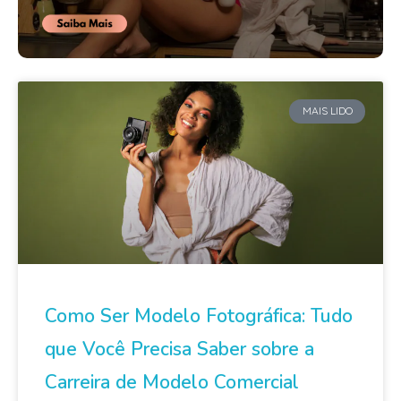
MAIS LIDO
Como Ser Modelo Fotográfica: Tudo
que Você Precisa Saber sobre a
Carreira de Modelo Comercial