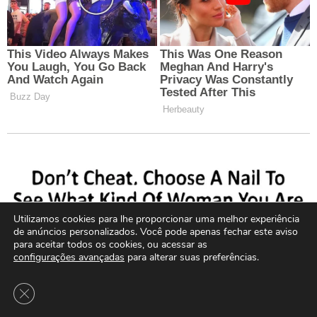
Utilizamos cookies para lhe proporcionar uma melhor experiência
de anúncios personalizados. Você pode apenas fechar este aviso
para aceitar todos os cookies, ou acessar as
configurações avançadas
para alterar suas preferências.
Close GDPR Cookie Banner