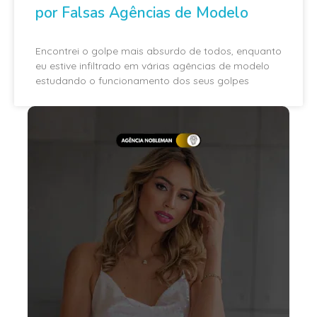
por Falsas Agências de Modelo
Encontrei o golpe mais absurdo de todos, enquanto
eu estive infiltrado em várias agências de modelo
estudando o funcionamento dos seus golpes