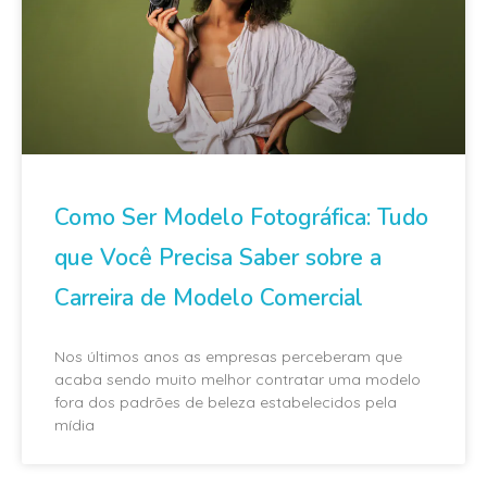
Como Ser Modelo Fotográfica: Tudo
que Você Precisa Saber sobre a
Carreira de Modelo Comercial
Nos últimos anos as empresas perceberam que
acaba sendo muito melhor contratar uma modelo
fora dos padrões de beleza estabelecidos pela
mídia