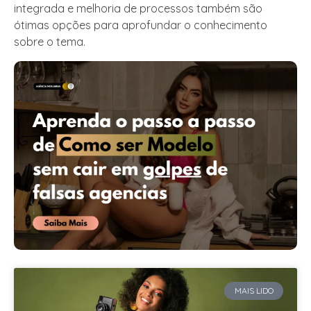
integrada e melhoria de processos também são
ótimas opções para aprofundar o conhecimento
sobre o tema.
MAIS LIDO