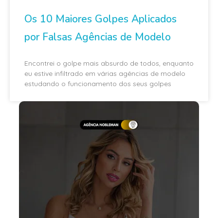
Os 10 Maiores Golpes Aplicados
por Falsas Agências de Modelo
Encontrei o golpe mais absurdo de todos, enquanto
eu estive infiltrado em várias agências de modelo
estudando o funcionamento dos seus golpes