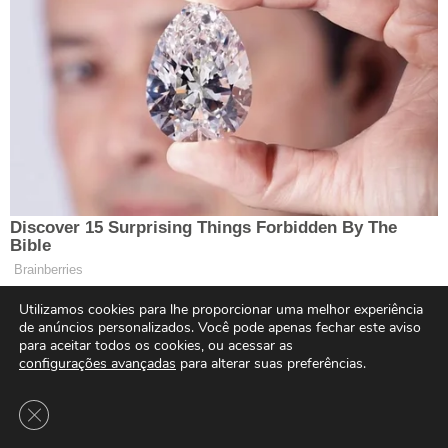
Utilizamos cookies para lhe proporcionar uma melhor experiência
de anúncios personalizados. Você pode apenas fechar este aviso
para aceitar todos os cookies, ou acessar as
configurações avançadas
para alterar suas preferências.
Close GDPR Cookie Banner