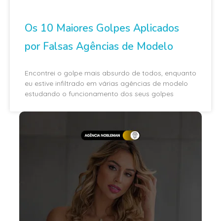
Os 10 Maiores Golpes Aplicados
por Falsas Agências de Modelo
Encontrei o golpe mais absurdo de todos, enquanto
eu estive infiltrado em várias agências de modelo
estudando o funcionamento dos seus golpes