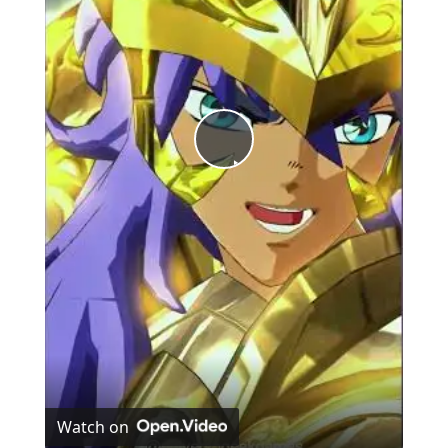
Play
Video
Watch on