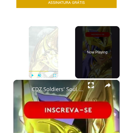
×
Now Playing
×
Play
Unmute
Fullscreen
CDZ Soldiers' Soul - A armadura divina de Escorpião - #saintseiya #gaming #games #cdz #anime