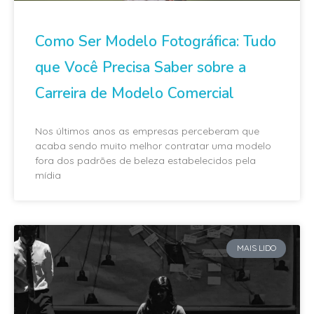
Como Ser Modelo Fotográfica: Tudo
que Você Precisa Saber sobre a
Carreira de Modelo Comercial
Nos últimos anos as empresas perceberam que
acaba sendo muito melhor contratar uma modelo
fora dos padrões de beleza estabelecidos pela
mídia
MAIS LIDO