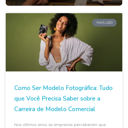
MAIS LIDO
Como Ser Modelo Fotográfica: Tudo
que Você Precisa Saber sobre a
Carreira de Modelo Comercial
Nos últimos anos as empresas perceberam que