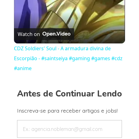
Watch on
CDZ Soldiers' Soul - A armadura divina de
Escorpião - #saintseiya #gaming #games #cdz
#anime
Antes de Continuar Lendo
Inscreva-se para receber artigos e jobs!