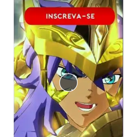
Play
Video