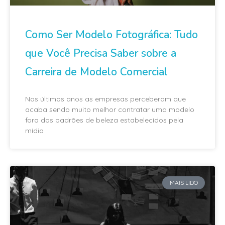
Como Ser Modelo Fotográfica: Tudo
que Você Precisa Saber sobre a
Carreira de Modelo Comercial
Nos últimos anos as empresas perceberam que
acaba sendo muito melhor contratar uma modelo
fora dos padrões de beleza estabelecidos pela
mídia
MAIS LIDO