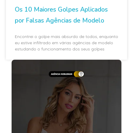
Os 10 Maiores Golpes Aplicados
por Falsas Agências de Modelo
Encontrei o golpe mais absurdo de todos, enquanto
eu estive infiltrado em várias agências de modelo
estudando o funcionamento dos seus golpes