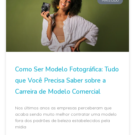
MAIS LIDO
Como Ser Modelo Fotográfica: Tudo
que Você Precisa Saber sobre a
Carreira de Modelo Comercial
Nos últimos anos as empresas perceberam que
acaba sendo muito melhor contratar uma modelo
fora dos padrões de beleza estabelecidos pela
mídia