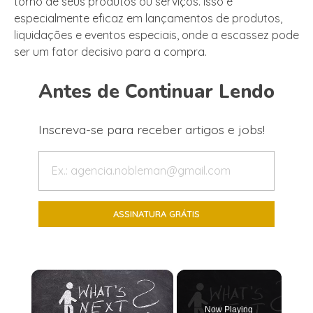
torno de seus produtos ou serviços. Isso é
especialmente eficaz em lançamentos de produtos,
liquidações e eventos especiais, onde a escassez pode
ser um fator decisivo para a compra.
Antes de Continuar Lendo
Inscreva-se para receber artigos e jobs!
×
Now Playing