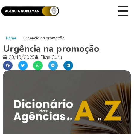
Home
Urgência na promoção
Urgência na promoção
28/10/2025
Elias Cury