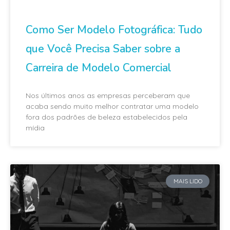
Como Ser Modelo Fotográfica: Tudo
que Você Precisa Saber sobre a
Carreira de Modelo Comercial
Nos últimos anos as empresas perceberam que
acaba sendo muito melhor contratar uma modelo
fora dos padrões de beleza estabelecidos pela
mídia
MAIS LIDO