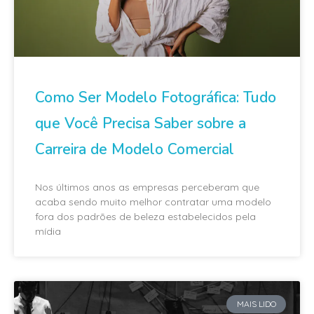
Como Ser Modelo Fotográfica: Tudo
que Você Precisa Saber sobre a
Carreira de Modelo Comercial
Nos últimos anos as empresas perceberam que
acaba sendo muito melhor contratar uma modelo
fora dos padrões de beleza estabelecidos pela
mídia
MAIS LIDO