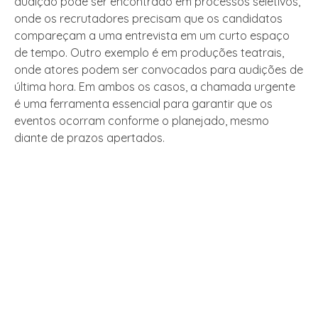
audição pode ser encontrado em processos seletivos,
onde os recrutadores precisam que os candidatos
compareçam a uma entrevista em um curto espaço
de tempo. Outro exemplo é em produções teatrais,
onde atores podem ser convocados para audições de
última hora. Em ambos os casos, a chamada urgente
é uma ferramenta essencial para garantir que os
eventos ocorram conforme o planejado, mesmo
diante de prazos apertados.