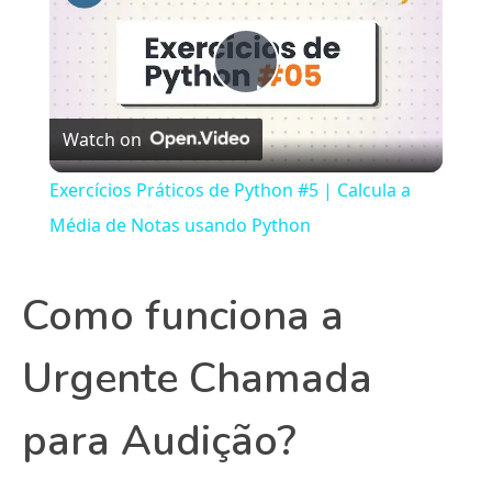
Play
Watch on
Video
Exercícios Práticos de Python #5 | Calcula a
Média de Notas usando Python
Como funciona a
Urgente Chamada
para Audição?