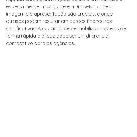
especialmente importante em um setor onde a
imagem e a apresentação são cruciais, e onde
atrasos podem resultar em perdas financeiras
significativas. A capacidade de mobilizar modelos de
forma rápida e eficaz pode ser um diferencial
competitivo para as agências.