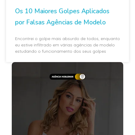
Os 10 Maiores Golpes Aplicados
por Falsas Agências de Modelo
Encontrei o golpe mais absurdo de todos, enquanto
eu estive infiltrado em várias agências de modelo
estudando o funcionamento dos seus golpes