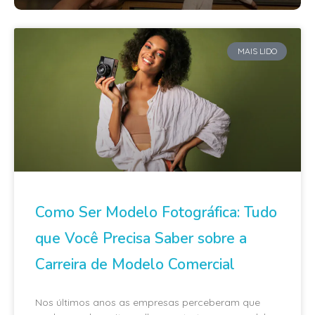
MAIS LIDO
Como Ser Modelo Fotográfica: Tudo
que Você Precisa Saber sobre a
Carreira de Modelo Comercial
Nos últimos anos as empresas perceberam que