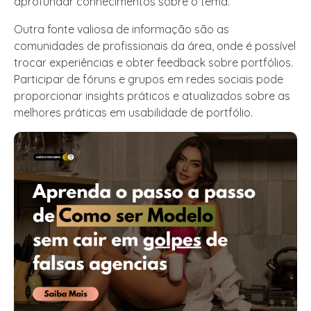
aprofundar conhecimentos sobre o tema.
Outra fonte valiosa de informação são as
comunidades de profissionais da área, onde é possível
trocar experiências e obter feedback sobre portfólios.
Participar de fóruns e grupos em redes sociais pode
proporcionar insights práticos e atualizados sobre as
melhores práticas em usabilidade de portfólio.