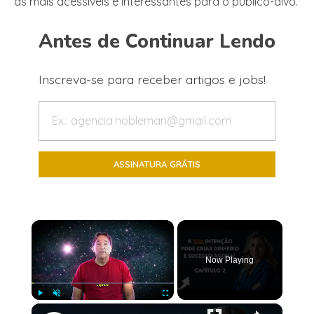
as mais acessíveis e interessantes para o público-alvo.
Antes de Continuar Lendo
Inscreva-se para receber artigos e jobs!
×
Now Playing
×
Play
Unmute
Fullscreen