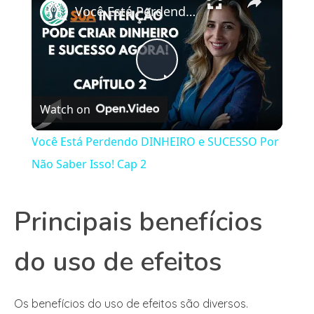
Você Está Perdendo DINHEIRO e SUCESSO Por Não Saber Isso! Cap 2
Play
Watch on
Video
Você Está Perdendo DINHEIRO e SUCESSO Por
Não Saber Isso! Cap 2
Principais benefícios
do uso de efeitos
Os benefícios do uso de efeitos são diversos.