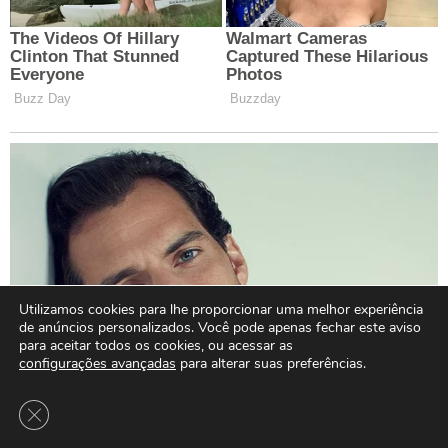
Utilizamos cookies para lhe proporcionar uma melhor experiência
de anúncios personalizados. Você pode apenas fechar este aviso
para aceitar todos os cookies, ou acessar as
configurações avançadas
para alterar suas preferências.
Close GDPR Cookie Banner