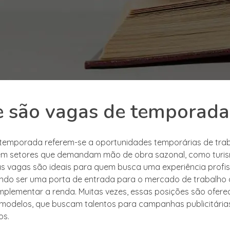
e são vagas de temporada
temporada referem-se a oportunidades temporárias de trab
em setores que demandam mão de obra sazonal, como turis
s vagas são ideais para quem busca uma experiência profis
ndo ser uma porta de entrada para o mercado de trabalho
plementar a renda. Muitas vezes, essas posições são ofere
modelos, que buscam talentos para campanhas publicitárias,
os.