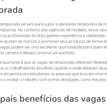
orada
 temporada servem para suprir a demanda temporária de m
indústrias. No contexto das agências de modelos, essas op
 os profissionais da área ganhem experiência e visibilidad
e ajudam as marcas a promover seus produtos de forma efi
 vagas podem ser uma excelente oportunidade para quem e
 carreira e deseja construir um portfólio.
importante é que as vagas de temporada oferecem flexibili
ue os trabalhadores escolham quando e onde desejam atuar.
te atraente para estudantes ou pessoas que buscam uma re
ita conciliar o trabalho com outras atividades, como estudos
ipais benefícios das vagas