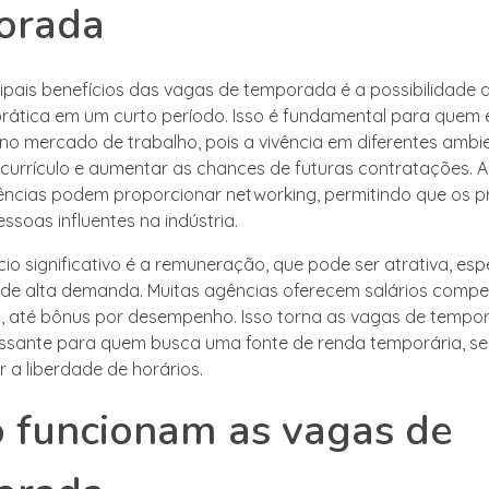
orada
ipais benefícios das vagas de temporada é a possibilidade d
prática em um curto período. Isso é fundamental para quem 
no mercado de trabalho, pois a vivência em diferentes amb
 currículo e aumentar as chances de futuras contratações. A
ências podem proporcionar networking, permitindo que os pr
soas influentes na indústria.
cio significativo é a remuneração, que pode ser atrativa, es
de alta demanda. Muitas agências oferecem salários compet
, até bônus por desempenho. Isso torna as vagas de temp
essante para quem busca uma fonte de renda temporária, s
a liberdade de horários.
 funcionam as vagas de