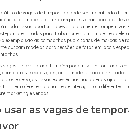
prático de vagas de temporada pode ser encontrado duran
gências de modelos contratam profissionais para desfiles e
 à moda. Essas oportunidades são altamente competitivas 
estejam preparados para trabalhar em um ambiente acelera
ro exemplo são as campanhas publicitárias de marcas de r
te buscam modelos para sessões de fotos em locais espec
ontanhas.
 as vagas de temporada também podem ser encontradas em
, como feiras e exposições, onde modelos são contratados 
dutos e serviços. Essas experiências não apenas ajudam a 
as também oferecem a chance de interagir com diferentes pú
re marketing e vendas.
usar as vagas de tempor
avor