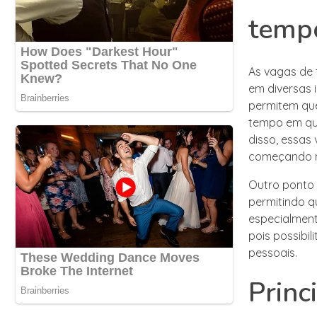
temp
As vagas de
em diversas 
permitem que
tempo em qu
disso, essas
começando na
Outro ponto 
permitindo q
especialmen
pois possibil
pessoais.
Princ