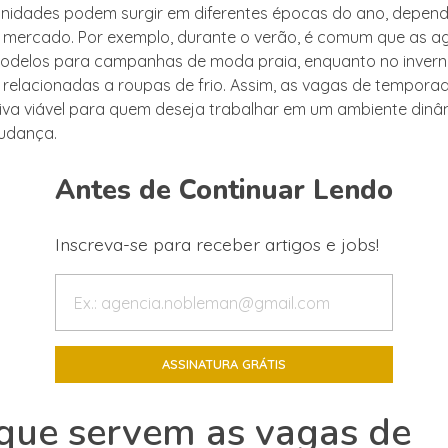
unidades podem surgir em diferentes épocas do ano, depen
mercado. Por exemplo, durante o verão, é comum que as a
odelos para campanhas de moda praia, enquanto no invern
relacionadas a roupas de frio. Assim, as vagas de tempora
iva viável para quem deseja trabalhar em um ambiente dinâ
udança.
Antes de Continuar Lendo
Inscreva-se para receber artigos e jobs!
que servem as vagas de