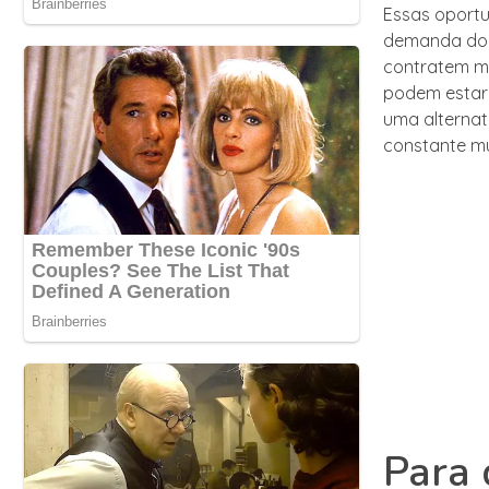
Essas oport
demanda do 
contratem m
podem estar 
uma alternat
constante m
Para 