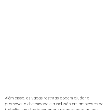
Além disso, as vagas restritas podem ajudar a
promover a diversidade e a inclusão em ambientes de
trabalho, ao direcionar oportunidades para grupos