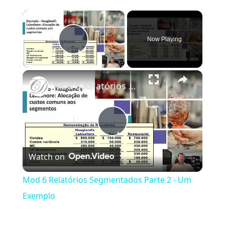
×
Now Playing
Play Video
×
Mod 6 Relatórios Segmentados Parte 2 - Um Exemplo
Play
Watch on
Video
Mod 6 Relatórios Segmentados Parte 2 - Um
Exemplo