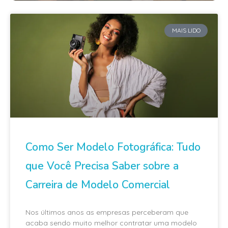
MAIS LIDO
Como Ser Modelo Fotográfica: Tudo
que Você Precisa Saber sobre a
Carreira de Modelo Comercial
Nos últimos anos as empresas perceberam que
acaba sendo muito melhor contratar uma modelo