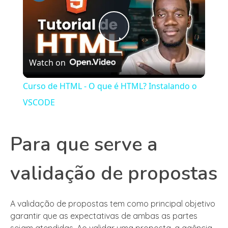
Play
Watch on
Video
Curso de HTML - O que é HTML? Instalando o
VSCODE
Para que serve a
validação de propostas
A validação de propostas tem como principal objetivo
garantir que as expectativas de ambas as partes
sejam atendidas. Ao validar uma proposta, a agência