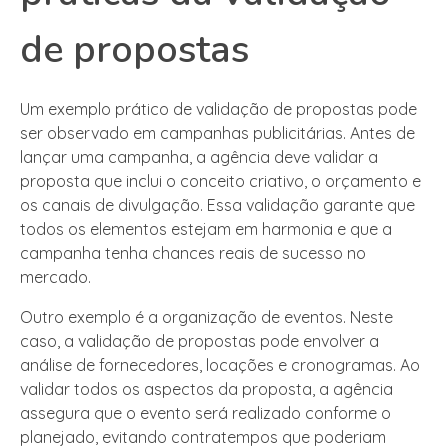
de propostas
Um exemplo prático de validação de propostas pode
ser observado em campanhas publicitárias. Antes de
lançar uma campanha, a agência deve validar a
proposta que inclui o conceito criativo, o orçamento e
os canais de divulgação. Essa validação garante que
todos os elementos estejam em harmonia e que a
campanha tenha chances reais de sucesso no
mercado.
Outro exemplo é a organização de eventos. Neste
caso, a validação de propostas pode envolver a
análise de fornecedores, locações e cronogramas. Ao
validar todos os aspectos da proposta, a agência
assegura que o evento será realizado conforme o
planejado, evitando contratempos que poderiam