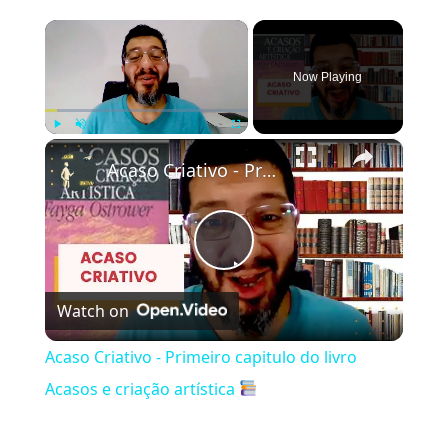
×
Now Playing
×
Play
Unmute
Fullscreen
Acaso Criativo - Primeiro capitulo do livro Acasos e criação artística
Play
Watch on
Video
Acaso Criativo - Primeiro capitulo do livro
Acasos e criação artística