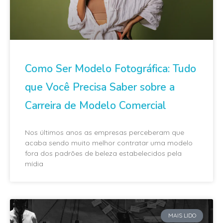
Como Ser Modelo Fotográfica: Tudo
que Você Precisa Saber sobre a
Carreira de Modelo Comercial
Nos últimos anos as empresas perceberam que
acaba sendo muito melhor contratar uma modelo
fora dos padrões de beleza estabelecidos pela
mídia
MAIS LIDO