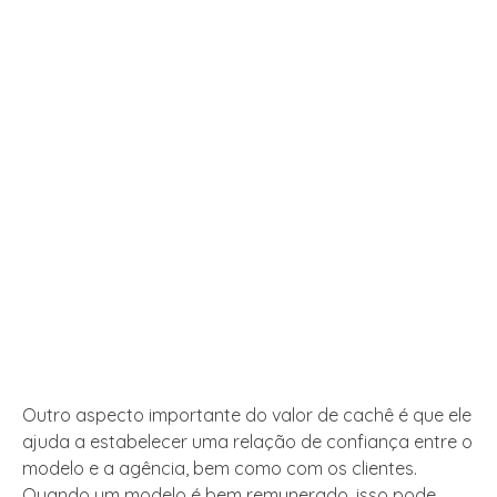
Outro aspecto importante do valor de cachê é que ele
ajuda a estabelecer uma relação de confiança entre o
modelo e a agência, bem como com os clientes.
Quando um modelo é bem remunerado, isso pode