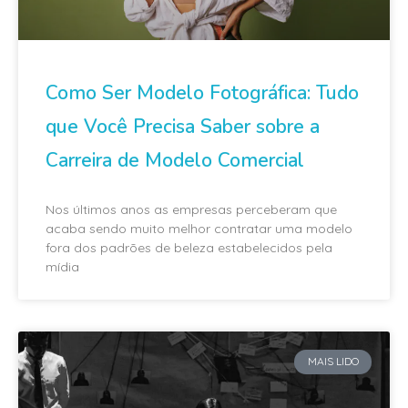
Como Ser Modelo Fotográfica: Tudo
que Você Precisa Saber sobre a
Carreira de Modelo Comercial
Nos últimos anos as empresas perceberam que
acaba sendo muito melhor contratar uma modelo
fora dos padrões de beleza estabelecidos pela
mídia
MAIS LIDO