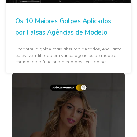
Os 10 Maiores Golpes Aplicados
por Falsas Agências de Modelo
Encontrei o golpe mais absurdo de todos, enquanto
eu estive infiltrado em várias agências de modelo
estudando o funcionamento dos seus golpes