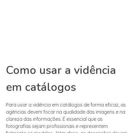
Como usar a vidência
em catálogos
Para usar a vidência em catálogos de forma eficaz, as
agências devem focar na qualidade das imagens e na
clareza das informações. É essencial que as
fotografias sejam profissionais e representem