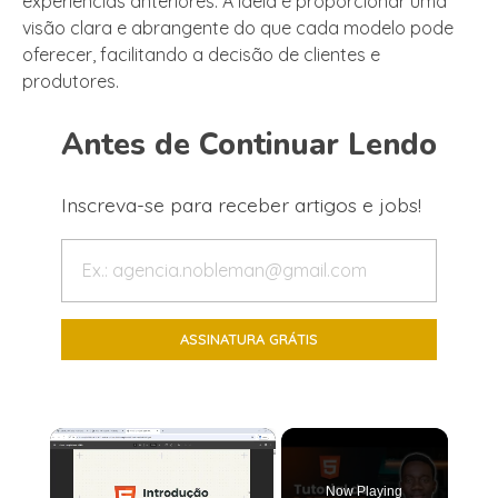
experiências anteriores. A ideia é proporcionar uma
visão clara e abrangente do que cada modelo pode
oferecer, facilitando a decisão de clientes e
produtores.
Antes de Continuar Lendo
Inscreva-se para receber artigos e jobs!
×
Now Playing