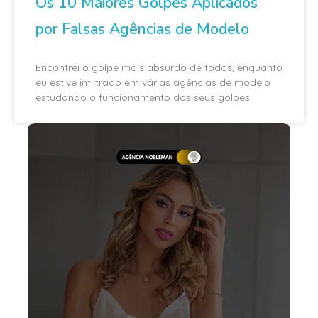
Os 10 Maiores Golpes Aplicados
por Falsas Agências de Modelo
Encontrei o golpe mais absurdo de todos, enquanto
eu estive infiltrado em várias agências de modelo
estudando o funcionamento dos seus golpes